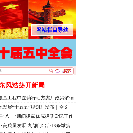
网站栏目导航
东风浩荡开新局
强基工程中医药行动方案》政策解读
源发展“十五五”规划》发布｜全文
好"八一"期间拥军优属拥政爱民工作
业高质量发展 九部门出台19条举措