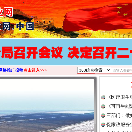
>
网络推广投稿
点击进入>>>
《医疗卫生
《可再生能
三部门：做
促家政服务