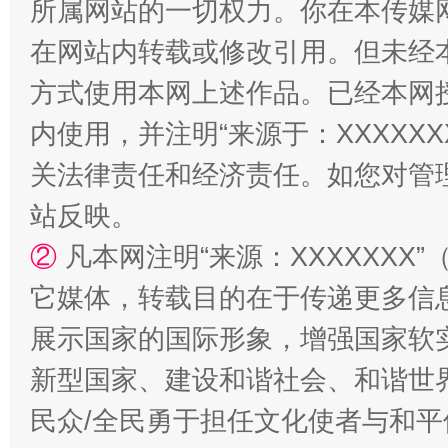
所属网站的一切权力。你在本传媒
在网站内转载或修改引用。但未经
方式使用本网上述作品。已经本网
内使用，并注明“来源于：XXXXX
关法律责任和经济责任。如您对管
站台名比不上好声名
站反映。
②
凡本网注明“来源：XXXXXX
它媒体，转载目的在于传递更多信
展示国家的国际形象，增强国家软
新型国家、建设和谐社会、和谐世界
民众/全民勇于担任文化使者与和
漫山遍野的桃花与雪山、麦地、白藏房
除了