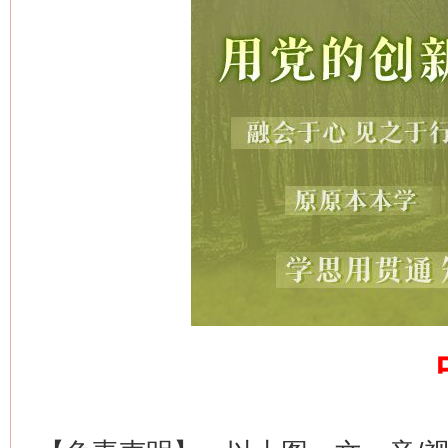
网上购药对药下症？
这是一记警钟！
谢