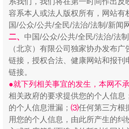
系我们，我们将在第一时间作出反
习近平的博鳌关键词
魏明亮
容系本人或法人版权所有，网站有
国/公众/公共/全民/法治/法制/新
二、
中国/公众/公共/全民/法治/
（北京）有限公司独家协办发布广
链接，授权合法、健康网站和报刊
链接。
生
●就下列相关事宜的发生，本网不
“刷贴”乱象丛生
相关政府的要求提供您的个人信息
的个人信息泄漏；
⑶
任何第三方根
用您的个人信息，由此所产生的纠