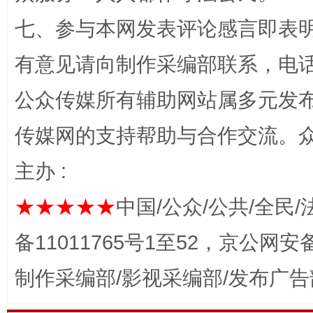
七、参与本网发表评论感言即表明
有意见请向制作采编部联系，电话：0
网上购药对药下症？
公众传媒所有辅助网站属多元发
传媒网的支持帮助与合作交流。
主办 :
★★★★★
中国/公众/公共/全民/
备11011765号1至52，京公网安备：
这是一记警钟！
谢
制作采编部/影视采编部/发布广告