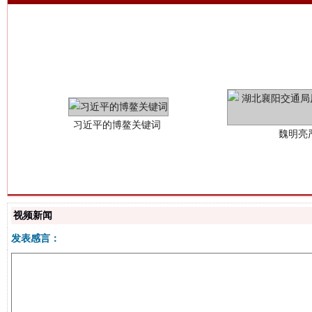
习近平的博鳌关键词
魏明亮
视频新闻
生
“刷贴”乱象丛生
发表感言：