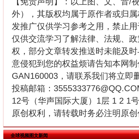
【免责声明】：以上图、文、音/
外），其版权均属于原作者或归属
发推广仅供学习参考之用，禁止用
仅供交流学习了解法律、法规、政
权，部分文章转发推送时未能及时
意侵犯到您的权益烦请告知本网制作采编
今
GAN160003，请联系我们将立即删
在谋一域中谋全局
投稿邮箱：3555333776@QQ
12号（华声国际大厦）1层 1 2
原创权利，请转载时务必注明原创作
全球视频图文新闻