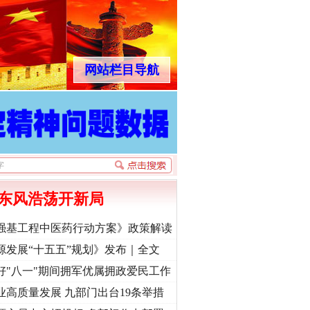
网站栏目导航
东风浩荡开新局
强基工程中医药行动方案》政策解读
源发展“十五五”规划》发布｜全文
好"八一"期间拥军优属拥政爱民工作
业高质量发展 九部门出台19条举措