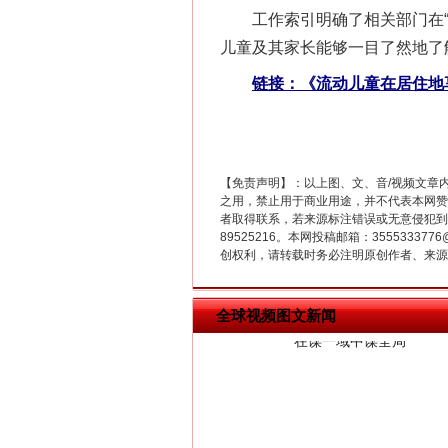
工作索引明确了相关部门在“幼有
儿童及其家长能够一目了然地了
链接：《流动儿童在居住地
【免责声明】：以上图、文、音/视频文章
之用，禁止用于商业用途，并不代表本网赞
者取得联系，若来源标注错误或无意侵犯到您的
89525216。本网投稿邮箱：355533
创权利，请转载时务必注明原创作者、来源：
在谋一域中谋全局
全球视频图文新闻