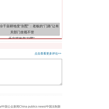
千亩耕地变“别墅”
点击查看更多评论>>
别拿“量子”当幌子
众新闻China publics news/中国法制新