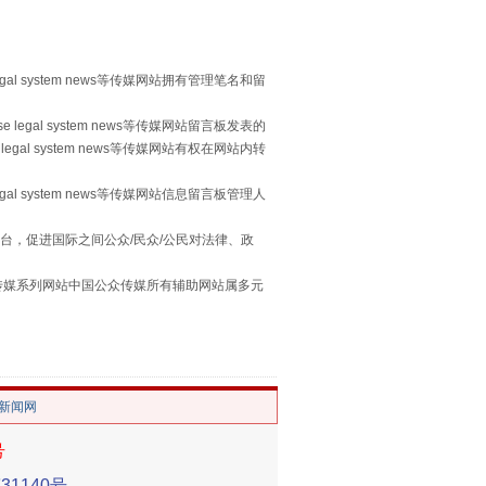
egal system news等传媒网站拥有管理笔名和留
 legal system news等传媒网站留言板发表的
legal system news等传媒网站有权在网站内转
习近平的“航天情”
egal system news等传媒网站信息留言板管理人
台，促进国际之间公众/民众/公民对法律、政
本传媒系列网站中国公众传媒所有辅助网站属多元
。
/新闻网
号
重拳出击！专项整治午间酒驾
1140号