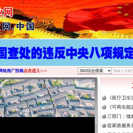
>
网络推广投稿
点击进入>>>
《医疗卫生
《可再生能
三部门：做
促家政服务