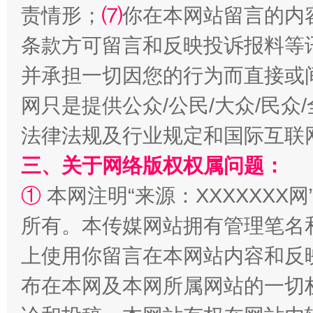
责情形；
⑺
你在本网站留言的内
条款方可留言和反映投诉报料等
并承担一切因您的行为而直接或
解纷+调解+退费，一次搞定
网只是提供公众/公民/大众/民
法律法规及行业规定和国际互联
三、关于网络版权权属问题：
①
本网注明“来源：XXXXXXX网
所有。本传媒网站拥有管理笔名
上使用你留言在本网站内容和反
站台名比不上好声名
布在本网及本网所属网站的一切