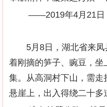
——2019年4月21
5月8日，湖北省来凤
着刚摘的笋子、豌豆，坐上
集。从高洞村下山，需走
悬崖上，出入得绕二十多