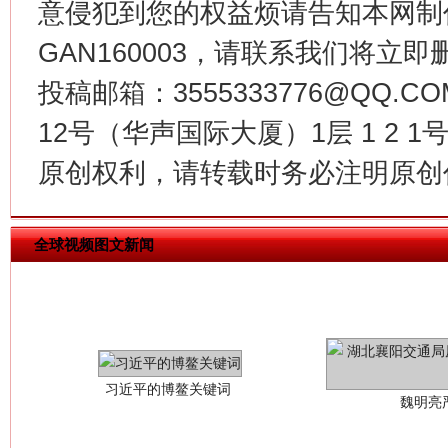
今
意侵犯到您的权益烦请告知本网制作采编
在谋一域中谋全局
GAN160003，请联系我们将立即删
投稿邮箱：3555333776@QQ
12号（华声国际大厦）1层 1 2
原创权利，请转载时务必注明原创作
全球视频图文新闻
习近平的博鳌关键词
魏明亮