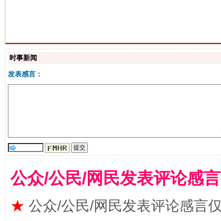
生
“刷贴”乱象丛生
时事新闻
发表感言：
揭批美国五大"原罪"
"炒
公众/公民/网民发表评论感
★
公众/公民/网民发表评论感言