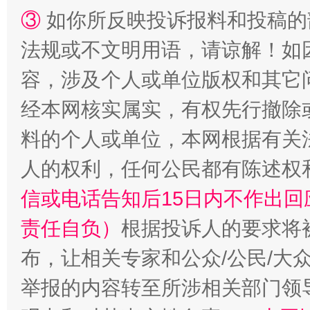
③
如你所反映投诉报料和投稿的
招工难、用工荒背后
法规或不文明用语，请谅解！如
容，涉及个人或单位版权和其它
经本网核实属实，有权先行撤除
料的个人或单位，本网根据有关
人的权利，任何公民都有陈述权
信或电话告知后15日内不作出
责任自负）
根据投诉人的要求将
布，让相关专家和公众/公民/大
举报的内容转至所涉相关部门领