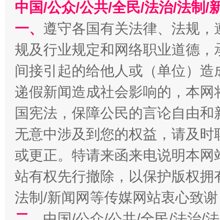
中国/公众/公共/全民/法治/法
一、
遵守各国有关法律、法规，
规及行业规定和网络职业道德，
间接引起的给他人或（单位）造
递假新闻造成社会影响的，本网
国宪法，保障公民的言论自由和
习近平的博鳌关键词
魏明亮
无意中涉及到您的权益，请及时
或更正。特请来函来电说明本网
站有权先行撤除，以保护版权拥有者
法制/新闻网等传媒网站衷心致谢
二、
中国/公众/公共/全民/法治