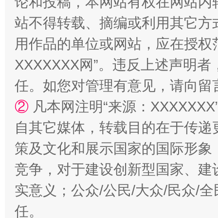
论和投稿，本网站有权在网站内
站不得转载、摘编或利用其它方
用作品的单位或网站，应在授权
XXXXXXX网”。违反上述声
任。如您对管理有意见，请向留
②
漫山遍野的桃花与雪山、麦地、白藏房
凡本网注明“来源：XXXXX
除了
自其它媒体，转载目的在于传递
策及文化和展示国家的国际形象
竞争，对于建设创新型国家、建
实意义；公众/公民/大众/民众
任。