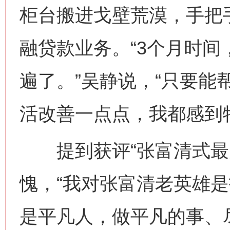
柜台搬进戈壁荒漠，手把
融贷款业务。“3个月时
遍了。”吴静说，“只要能
活改善一点点，我都感到
提到获评“张富清式最美
愧，“我对张富清老英雄
网上购药对药下症？
是平凡人，做平凡的事、