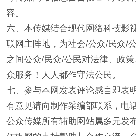
容。
招工难、用工荒背后
六、本传媒结合现代网络科技影
联网主阵地，为社会/公众/民众
之间公众/民众/公民对法律、政
众服务！人人都作守法公民。
七、参与本网发表评论感言即表明
网上购药对药下症？
有意见请向制作采编部联系，电话：0
公众传媒所有辅助网站属多元发